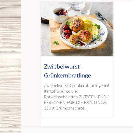
Zwiebelwurst-
Grünkernbratlinge
Zwiebelwurst-Grünkernbratlinge mit
Kartoffelpüree und
Rotweinschalotten ZUTATEN FÜR 4
PERSONEN FÜR DIE BRATLINGE:
150 g Grünkernschrot…