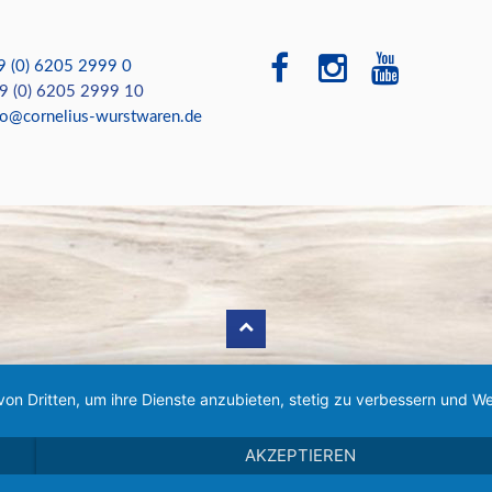
9 (0) 6205 2999 0
 (0) 6205 2999 10
fo@cornelius-wurstwaren.de
von Dritten, um ihre Dienste anzubieten, stetig zu verbessern und
AKZEPTIEREN