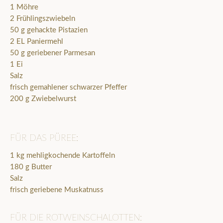
1 Möhre
2 Frühlingszwiebeln
50 g gehackte Pistazien
2 EL Paniermehl
50 g geriebener Parmesan
1 Ei
Salz
frisch gemahlener schwarzer Pfeffer
200 g Zwiebelwurst
FÜR DAS PÜREE:
1 kg mehligkochende Kartoffeln
180 g Butter
Salz
frisch geriebene Muskatnuss
FÜR DIE ROTWEINSCHALOTTEN: