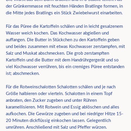
der Grünkernmasse mit feuchten Händen Bratlinge formen, in
die Mitte jedes Bratlings ein Stück Zwiebelwurst einarbeiten.
Für das Püree die Kartoffeln schälen und in leicht gesalzenem
Wasser weich kochen. Das Kochwasser abgießen und
auffangen. Die Butter in Stückchen zu den Kartoffeln geben
und beides zusammen mit etwas Kochwasser zerstampfen, mit
Salz und Muskat abschmecken. Die grob zerstampften
Kartoffeln und die Butter mit dem Handrührgergerät und so
viel Kochwasser verrühren, bis ein cremiges Püree entstanden
ist; abschmecken.
Für die Rotweinschalotten Schalotten schälen und je nach
Größe halbieren oder vierteln. Schalotten in einem Topf
anbraten, den Zucker zugeben und unter Rühren
karamellisieren. Mit Rotwein und Essig ablöschen und alles
aufkochen. Die Gewürze zugeben und bei niedriger Hitze 15-
20 Minuten dickflüssig einkochen lassen. Gelegentlich
umrühren. Anschließend mit Salz und Pfeffer würzen.