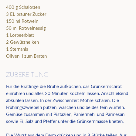
400 g Schalotten
3 EL brauner Zucker
150 ml Rotwein
50 ml Rotweinessig
1 Lorbeerblatt
2 Gewürznelken
1 Sternanis
Oliven l zum Braten
ZUBEREITUNG
Für die Bratlinge die Brühe aufkochen, das Grünkernschrot
einrühren und alles 20 Minuten köcheln lassen. Anschließend
abkühlen lassen. In der Zwischenzeit Möhre schälen. Die
Frühlingszwiebeln putzen, waschen und beides fein würfeln.
Gemüse zusammen mit Pistazien, Paniermehl und Parmesan
sowie Ei, Salz und Pfeffer unter die Grünkernmasse kneten.
Die Wurst aus dem Darm drücken und in 8 Stücke teilen. Aus