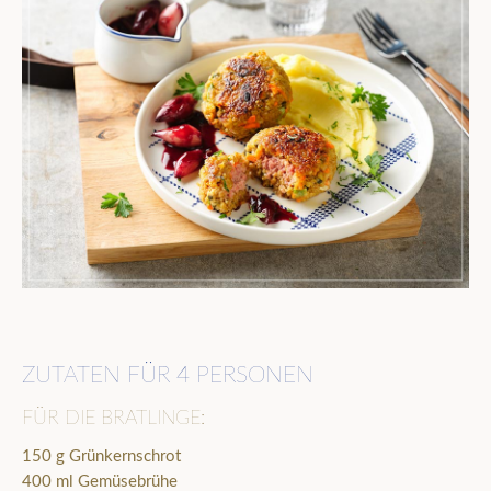
ZUTATEN FÜR 4 PERSONEN
FÜR DIE BRATLINGE:
150 g Grünkernschrot
400 ml Gemüsebrühe